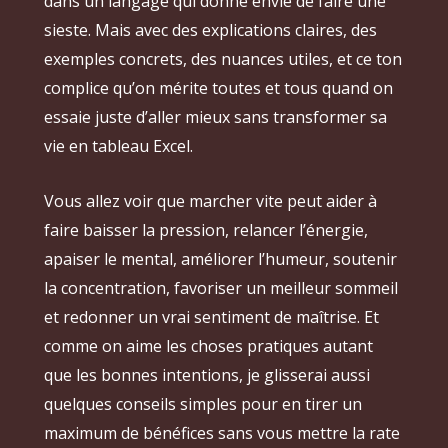
dans un langage qui donne envie de faire une
sieste. Mais avec des explications claires, des
exemples concrets, des nuances utiles, et ce ton
complice qu’on mérite toutes et tous quand on
essaie juste d’aller mieux sans transformer sa
vie en tableau Excel.
Vous allez voir que marcher vite peut aider à
faire baisser la pression, relancer l’énergie,
apaiser le mental, améliorer l’humeur, soutenir
la concentration, favoriser un meilleur sommeil
et redonner un vrai sentiment de maîtrise. Et
comme on aime les choses pratiques autant
que les bonnes intentions, je glisserai aussi
quelques conseils simples pour en tirer un
maximum de bénéfices sans vous mettre la rate