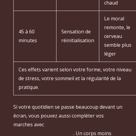
chaud
Le moral
remonte, le
45 à 60
Sensation de
cerveau
minutes
réinitialisation
semble plus
léger
Ces effets varient selon votre forme, votre niveau
de stress, votre sommeil et la régularité de la
pratique.
Si votre quotidien se passe beaucoup devant un
écran, vous pouvez aussi compléter vos
marches avec
quelques réglages simples pour
mieux travailler au bureau
. Un corps moins