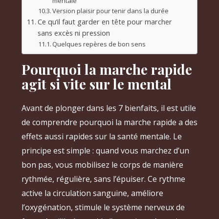
mentale
Version plaisir pour tenir dans la durée
Ce qu’il faut garder en tête pour marcher
sans excès ni pression
Quelques repères de bon sens
Pourquoi la marche rapide
agit si vite sur le mental
Avant de plonger dans les 7 bienfaits, il est utile
de comprendre pourquoi la marche rapide a des
effets aussi rapides sur la santé mentale. Le
principe est simple : quand vous marchez d’un
bon pas, vous mobilisez le corps de manière
rythmée, régulière, sans l’épuiser. Ce rythme
active la circulation sanguine, améliore
l’oxygénation, stimule le système nerveux de