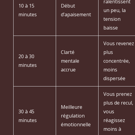
ralentissent
10 à 15
Début
un peu, la
minutes
d’apaisement
tension
baisse
Vous revenez
Clarté
plus
20 à 30
mentale
concentrée,
minutes
accrue
moins
dispersée
Vous prenez
plus de recul,
Meilleure
30 à 45
vous
régulation
minutes
réagissez
émotionnelle
moins à