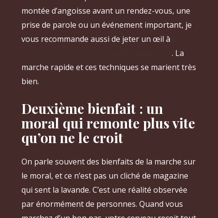
montée d’angoisse avant un rendez-vous, une
prise de parole ou un événement important, je
vous recommande aussi de jeter un œil à
ces
astuces pour calmer l’anxiété rapidement
. La
marche rapide et ces techniques se marient très
bien.
Deuxième bienfait : un
moral qui remonte plus vite
qu’on ne le croit
On parle souvent des bienfaits de la marche sur
le moral, et ce n’est pas un cliché de magazine
qui sent la lavande. C’est une réalité observée
par énormément de personnes. Quand vous
marchez d’un bon pas, votre cerveau reçoit tout