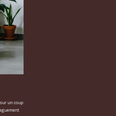
s sur un coup
 vaguement