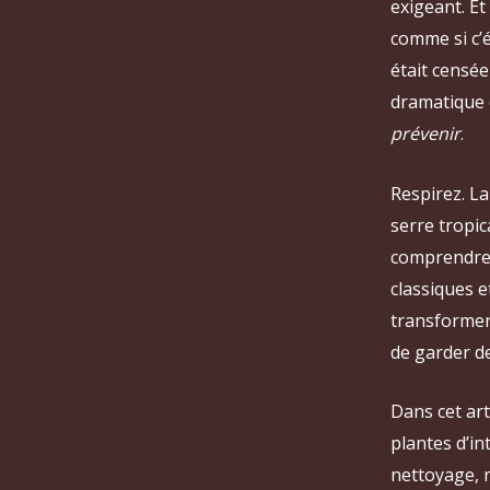
exigeant. Et 
comme si c’é
était censée
dramatique 
prévenir
.
Respirez. La
serre tropic
comprendre 
classiques e
transformer 
de garder de
Dans cet art
plantes d’in
nettoyage, r