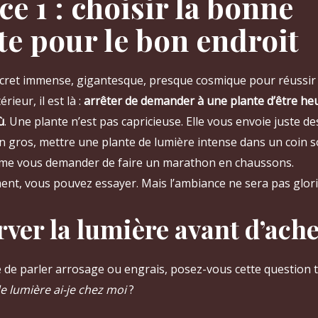
ce 1 : choisir la bonne
te pour le bon endroit
secret immense, gigantesque, presque cosmique pour réussir 
érieur, il est là :
arrêter de demander à une plante d’être he
ù
. Une plante n’est pas capricieuse. Elle vous envoie juste d
 En gros, mettre une plante de lumière intense dans un coin s
me vous demander de faire un marathon en chaussons.
nt, vous pouvez essayer. Mais l’ambiance ne sera pas glori
ver la lumière avant d’ache
de parler arrosage ou engrais, posez-vous cette question 
e lumière ai-je chez moi
?