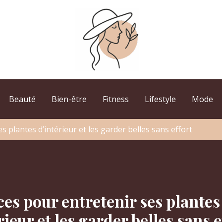
Beauté
Bien-être
Fitness
Lifestyle
Mode
s plantes d’intérieur et les garder belles sans effort
ces pour entretenir ses plantes
rieur et les garder belles sans e