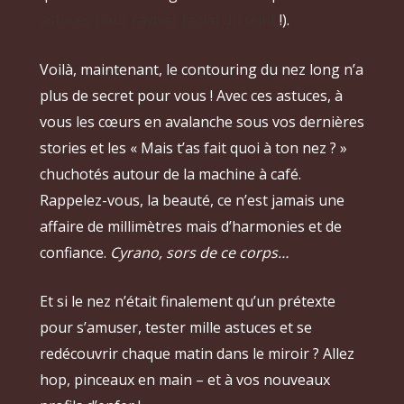
astuces pour raviver l’éclat du teint
!).
Voilà, maintenant, le contouring du nez long n’a
plus de secret pour vous ! Avec ces astuces, à
vous les cœurs en avalanche sous vos dernières
stories et les « Mais t’as fait quoi à ton nez ? »
chuchotés autour de la machine à café.
Rappelez-vous, la beauté, ce n’est jamais une
affaire de millimètres mais d’harmonies et de
confiance.
Cyrano, sors de ce corps…
Et si le nez n’était finalement qu’un prétexte
pour s’amuser, tester mille astuces et se
redécouvrir chaque matin dans le miroir ? Allez
hop, pinceaux en main – et à vos nouveaux