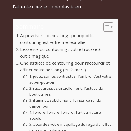
l’attente chez le rhinoplasticien.
Sommaire
Apprivoiser son nez long : pourquoi le
contouring est votre meilleur allié
L’essence du contouring : votre trousse à
outils magique
Cinq astuces de contouring pour raccourcir et
affiner votre nez long (et l’aimer !)
1. jouez sur les contrastes : l’ombre, c’est votre
super-pouvoir
2. raccourcissez virtuellement : l’astuce du
bout du nez
3. illuminez subtilement : le nez, ce roi du
dancefloor
4. fondre, fondre, fondre : l’art du naturel
absolu
5. accordez votre maquillage du regard : l’effet
d’optique implacable