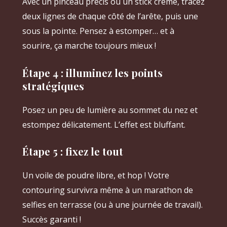
Avec un pinceau précis ou un stick crème, tracez
deux lignes de chaque côté de l’arête, puis une
sous la pointe. Pensez à estomper… et à
sourire, ça marche toujours mieux !
Étape 4 : illuminez les points
stratégiques
Posez un peu de lumière au sommet du nez et
estompez délicatement. L’effet est bluffant.
Étape 5 : fixez le tout
Un voile de poudre libre, et hop ! Votre
contouring survivra même à un marathon de
selfies en terrasse (ou à une journée de travail).
Succès garanti !