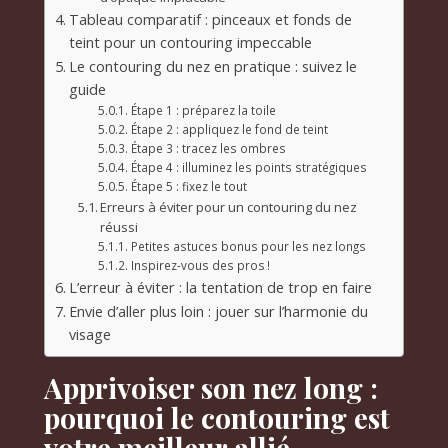
Tableau comparatif : pinceaux et fonds de
teint pour un contouring impeccable
Le contouring du nez en pratique : suivez le
guide
Étape 1 : préparez la toile
Étape 2 : appliquez le fond de teint
Étape 3 : tracez les ombres
Étape 4 : illuminez les points stratégiques
Étape 5 : fixez le tout
Erreurs à éviter pour un contouring du nez
réussi
Petites astuces bonus pour les nez longs
Inspirez-vous des pros !
L’erreur à éviter : la tentation de trop en faire
Envie d’aller plus loin : jouer sur l’harmonie du
visage
Apprivoiser son nez long :
pourquoi le contouring est
votre meilleur allié