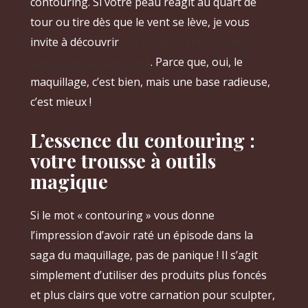
contouring. Si votre peau réagit au quart de
tour ou tire dès que le vent se lève, je vous
invite à découvrir
ces conseils anti-rougeurs
spécial peaux sensibles
. Parce que, oui, le
maquillage, c’est bien, mais une base radieuse,
c’est mieux !
L’essence du contouring :
votre trousse à outils
magique
Si le mot « contouring » vous donne
l’impression d’avoir raté un épisode dans la
saga du maquillage, pas de panique ! Il s’agit
simplement d’utiliser des produits plus foncés
et plus clairs que votre carnation pour sculpter,