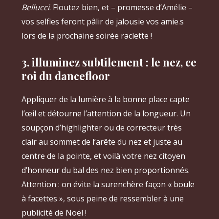
Bellucci
. Floutez bien, et – promesse d’Amélie –
vos selfies feront pâlir de jalousie vos amie.s
lors de la prochaine soirée raclette !
3. illuminez subtilement : le nez, ce
roi du dancefloor
Appliquer de la lumière à la bonne place capte
l’œil et détourne l’attention de la longueur. Un
soupçon d’highlighter ou de correcteur très
clair au sommet de l’arête du nez et juste au
centre de la pointe, et voilà votre nez citoyen
d’honneur du bal des nez bien proportionnés.
Attention : on évite la surenchère façon « boule
à facettes », sous peine de ressembler à une
publicité de Noël !