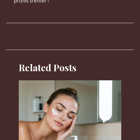
profils d’enfer !
←
Article précédent
Article suivant
→
Related Posts