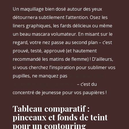
Un maquillage bien dosé autour des yeux
détournera subtilement l’attention. Osez les
liners graphiques, les fards délicieux ou même
un beau mascara volumateur. En misant sur le
regard, votre nez passe au second plan – c’est
prouvé, testé, approuvé (et hautement
recommandé les matins de flemme) ! D’ailleurs,
si vous cherchez l’inspiration pour sublimer vos
pupilles, ne manquez pas
les astuces pour
agrandir le regard facilement
– c’est du
concentré de jeunesse pour vos paupières !
Tableau comparatif :
pinceaux et fonds de teint
pour un contouring