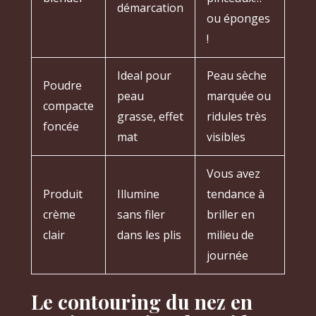
démarcation
ou éponges
!
Ideal pour
Peau sèche
Poudre
peau
marquée ou
compacte
grasse, effet
ridules très
foncée
mat
visibles
Vous avez
Produit
Illumine
tendance à
crème
sans filer
briller en
clair
dans les plis
milieu de
journée
Le contouring du nez en