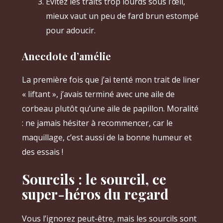
Évitez les traits trop lourds sous l’œil,
mieux vaut un peu de fard brun estompé
pour adoucir.
Anecdote d’amélie
La première fois que j’ai tenté mon trait de liner
« liftant », j’avais terminé avec une aile de
corbeau plutôt qu’une aile de papillon. Moralité
: ne jamais hésiter à recommencer, car le
maquillage, c’est aussi de la bonne humeur et
des essais !
Sourcils : le sourcil, ce
super-héros du regard
Vous l’ignorez peut-être, mais les sourcils sont