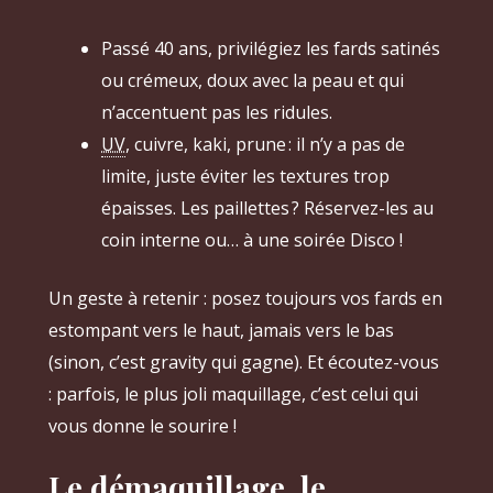
Passé 40 ans, privilégiez les fards satinés
ou crémeux, doux avec la peau et qui
n’accentuent pas les ridules.
UV
, cuivre, kaki, prune : il n’y a pas de
limite, juste éviter les textures trop
épaisses. Les paillettes ? Réservez-les au
coin interne ou… à une soirée Disco !
Un geste à retenir : posez toujours vos fards en
estompant vers le haut, jamais vers le bas
(sinon, c’est gravity qui gagne). Et écoutez-vous
: parfois, le plus joli maquillage, c’est celui qui
vous donne le sourire !
Le démaquillage, le