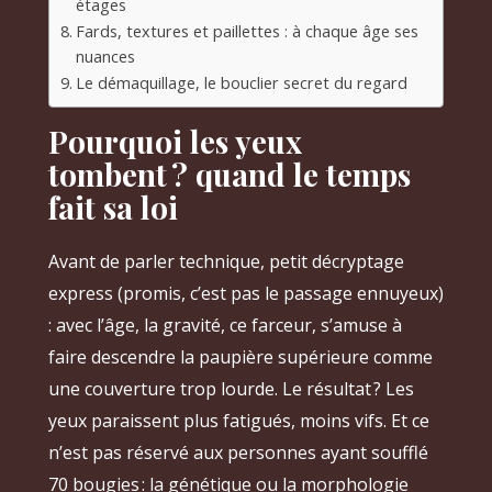
étages
Fards, textures et paillettes : à chaque âge ses
nuances
Le démaquillage, le bouclier secret du regard
Pourquoi les yeux
tombent ? quand le temps
fait sa loi
Avant de parler technique, petit décryptage
express (promis, c’est pas le passage ennuyeux)
: avec l’âge, la gravité, ce farceur, s’amuse à
faire descendre la paupière supérieure comme
une couverture trop lourde. Le résultat ? Les
yeux paraissent plus fatigués, moins vifs. Et ce
n’est pas réservé aux personnes ayant soufflé
70 bougies : la génétique ou la morphologie