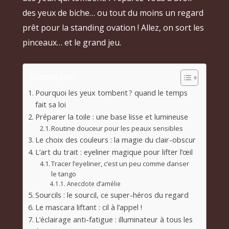
des yeux de biche… ou tout du moins un regard
prêt pour la standing ovation ! Allez, on sort les
pinceaux… et le grand jeu.
Sommaire
Pourquoi les yeux tombent ? quand le temps
fait sa loi
Préparer la toile : une base lisse et lumineuse
Routine douceur pour les peaux sensibles
Le choix des couleurs : la magie du clair-obscur
L’art du trait : eyeliner magique pour lifter l’œil
Tracer l’eyeliner, c’est un peu comme danser
le tango
Anecdote d’amélie
Sourcils : le sourcil, ce super-héros du regard
Le mascara liftant : cil à l’appel !
L’éclairage anti-fatigue : illuminateur à tous les