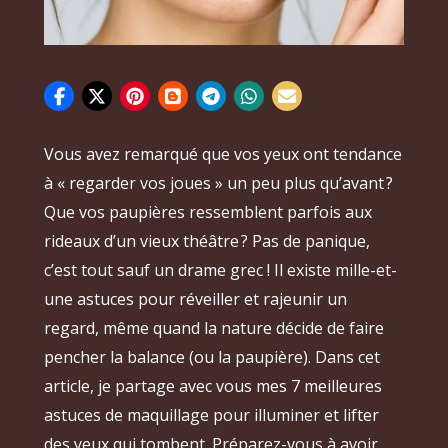
Vous avez remarqué que vos yeux ont tendance
à « regarder vos joues » un peu plus qu’avant ?
Que vos paupières ressemblent parfois aux
rideaux d’un vieux théâtre ? Pas de panique,
c’est tout sauf un drame grec ! Il existe mille-et-
une astuces pour réveiller et rajeunir un
regard, même quand la nature décide de faire
pencher la balance (ou la paupière). Dans cet
article, je partage avec vous mes 7 meilleures
astuces de maquillage pour illuminer et lifter
des yeux qui tombent. Préparez-vous à avoir