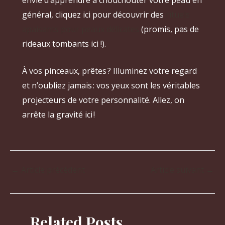
général, cliquez ici pour découvrir des
rituels
apaisants pour peaux délicates
(promis, pas de
rideaux tombants ici !).
À vos pinceaux, prêtes ? Illuminez votre regard
et n’oubliez jamais : vos yeux sont les véritables
projecteurs de votre personnalité. Allez, on
arrête la gravité ici !
←
Article précédent
Article suivant
→
Related Posts