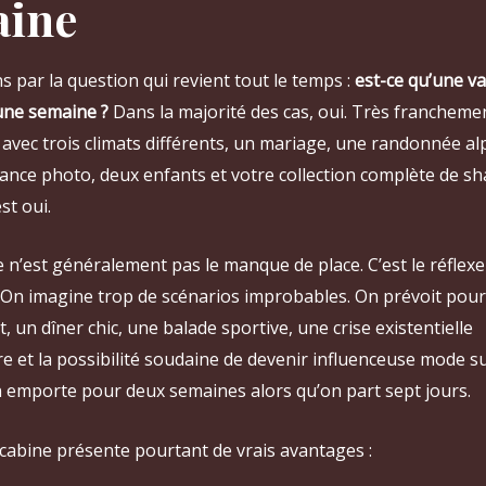
aine
par la question qui revient tout le temps :
est-ce qu’une va
 une semaine ?
Dans la majorité des cas, oui. Très franchemen
avec trois climats différents, un mariage, une randonnée al
éance photo, deux enfants et votre collection complète de s
st oui.
n’est généralement pas le manque de place. C’est le réflexe
On imagine trop de scénarios improbables. On prévoit pour l
nt, un dîner chic, une balade sportive, une crise existentielle
e et la possibilité soudaine de devenir influenceuse mode su
on emporte pour deux semaines alors qu’on part sept jours.
cabine présente pourtant de vrais avantages :