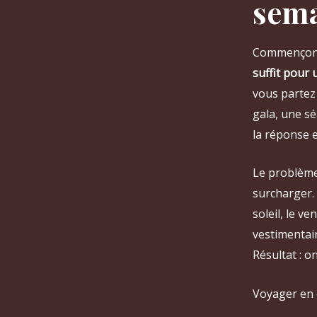
sem
Commençons 
suffit pour
vous partez 
gala, une s
la réponse e
Le problème 
surcharger. 
soleil, le ve
vestimentair
Résultat : 
Voyager en 