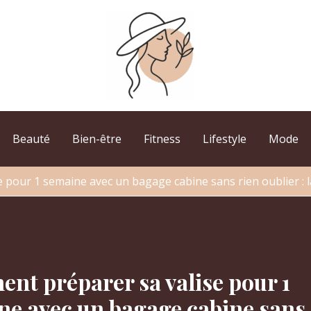
Beauté
Bien-être
Fitness
Lifestyle
Mode
 pour 1 semaine avec un bagage cabine sans rien oublier : 
nt préparer sa valise pour 1
ne avec un bagage cabine sans 