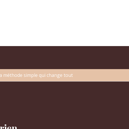
la méthode simple qui change tout
rien