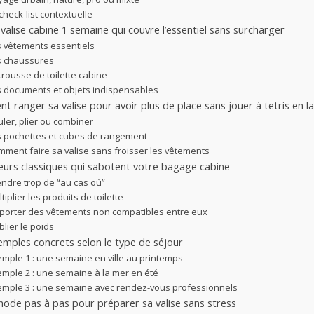
check-list contextuelle
e valise cabine 1 semaine qui couvre l’essentiel sans surcharger
s vêtements essentiels
s chaussures
trousse de toilette cabine
s documents et objets indispensables
 ranger sa valise pour avoir plus de place sans jouer à tetris en 
ler, plier ou combiner
s pochettes et cubes de rangement
mment faire sa valise sans froisser les vêtements
eurs classiques qui sabotent votre bagage cabine
endre trop de “au cas où”
tiplier les produits de toilette
porter des vêtements non compatibles entre eux
lier le poids
mples concrets selon le type de séjour
emple 1 : une semaine en ville au printemps
emple 2 : une semaine à la mer en été
emple 3 : une semaine avec rendez-vous professionnels
ode pas à pas pour préparer sa valise sans stress