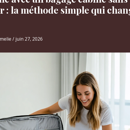
r : la méthode simple qui chan
melie
/
juin 27, 2026