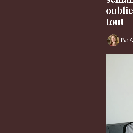
oublie
tout
Par
A