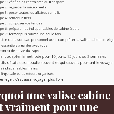
pe 1 : vérifier les contraintes du transport
pe 2 : regarder la météo réelle
pe 3 : poser toutes les affaires sur le lit
pe 4 : retirer un tiers
ape 5 : composer vos tenues
pe 6 : préparer les indispensables de cabine à part
pe 7 : fermer puis rouvrir une seule fois
tre dans son sac personnel pour compléter la valise cabine intell
s essentiels à garder avec vous
mini kit de survie du trajet
nt adapter la méthode pour 10 jours, 15 jours ou 2 semaines
tits détails qu’on oublie souvent et qui sauvent pourtant le voyage
es indispensables malins
e linge sale et les retours organisés
r léger, c’est aussi voyager plus libre
quoi une valise cabine
it vraiment pour une