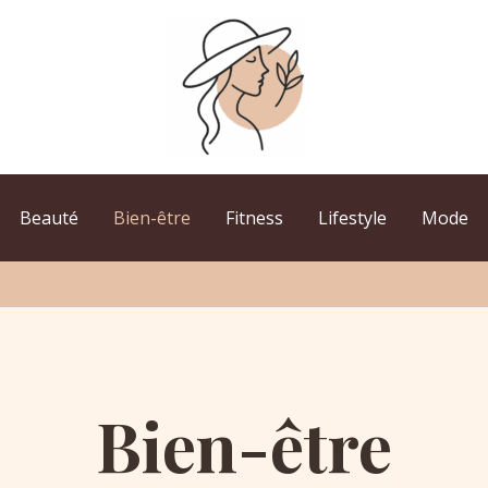
Beauté
Bien-être
Fitness
Lifestyle
Mode
Bien-être