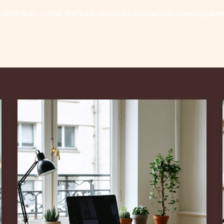
e intérieur : santé mentale, routines relaxantes, développem