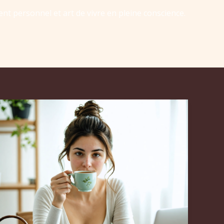
ent personnel et art de vivre en pleine conscience.